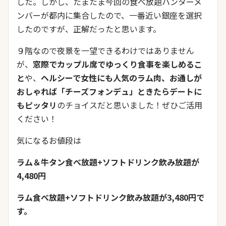
した。しかし、たまたま今回の食べ放題ハンターメ
ンバーが都内に集合したので、一番近い銀座を選択
したのですが、正解だったと思います。
９階なので夜景を一望できるわけではありません
が、
窓際でカップル席でゆっくり食事を楽しめるこ
と
や、
ヘルシーで女性にも人気のラム肉、お通しが
おしゃれば「チーズフォンデュ」ときたらデートに
もピッタリ
のチョイスだと思いました！ぜひご活用
ください！
気になるお値段は
ラム＆牛タン食べ放題+ソフトドリンク飲み放題が
4,480円
ラム食べ放題+ソフトドリンク飲み放題が3,480円で
す。