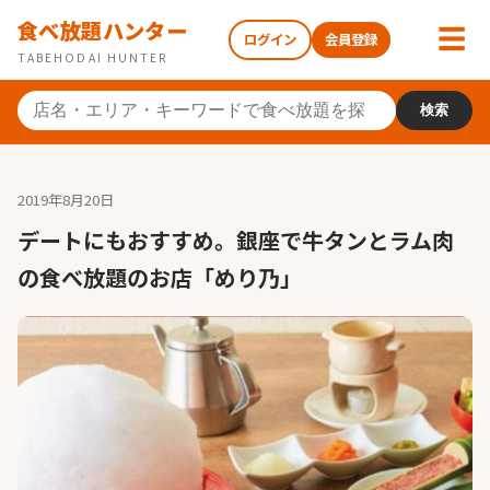
食べ放題ハンター
☰
ログイン
会員登録
TABEHODAI HUNTER
検索
2019年8月20日
デートにもおすすめ。銀座で牛タンとラム肉
の食べ放題のお店「めり乃」