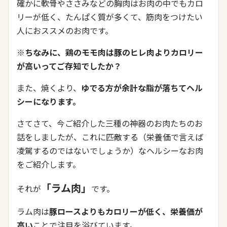
確かに軟骨やささみなどの胸肉はお肉の中でもカロ
リーが低く、たんぱく質が多くて、筋肉をつけたい
人におススメのお肉です。
※ちなみに、鶏のモモ肉は豚のヒレ肉よりカロリー
が高いってご存知でしたか？
また、焼くより、
ゆでる方が余計な脂が落ちてヘル
シーになります。
さてさて、今ご紹介した三種の神器のお肉たちのお
話をしましたが、これに匹敵する（栄養価で言えば
凌駕するのではないでしょうか）なヘルシーなお肉
をご紹介します。
「ラム肉」
それが
です。
ラム肉は
豚ロースよりもカロリーが低く、栄養価が
高い
ことで注目を浴びています。