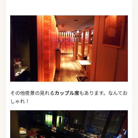
その他夜景の見れる
カップル席
もあります。なんてお
しゃれ！