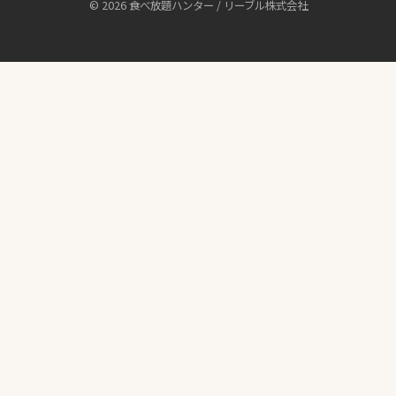
© 2026 食べ放題ハンター / リーブル株式会社