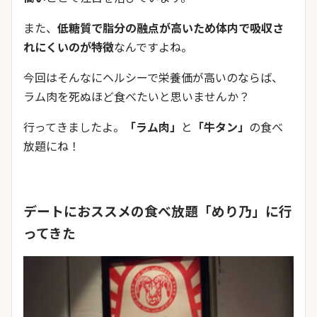
また、
低糖質で脂分の融点が高いため体内で吸収さ
れにくいのが特徴
なんですよね。
今回はそんなにヘルシーで栄養価が高いのならば、
ラム肉を死ぬほど食べたいと思いませんか？
行ってきましたよ。
「ラム肉」
と
「牛タン」
の食べ
放題にね！
デートにおススメの食べ放題「めり乃」に行
ってきた