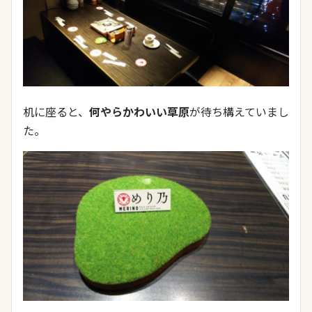
机に座ると、
何やらかわいい草原
が待ち構えていまし
た。