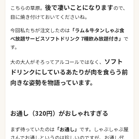
後で凄いことになります
こちらの草原。
ので、
目に焼き付けておいてくださいね。
今回私たちが注文したのは
「ラム＆牛タンしゃぶ食
べ放題サービスソフトドリンク 7種飲み放題付き」
で
す。
ソフト
大の大人がそろってアルコールではなく、
ドリンクにしているあたりが肉を食らう前
向きな姿勢を物語っています。
お通し（320円）がおしゃれすぎる
まず待っていたのは
「お通し」
です。しゃぶしゃぶ屋
さんでお通しというのは珍しいのですが、お通し代